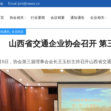
会
Email:jtxh@iweee.cn
首页
协会相关
行业要闻
会议精要
通知通告
企业相关
,
通知通告
会员风采
山西省交通企业协会召开 第
年7月5日，协会第三届理事会会长王玉杉主持召开山西省交