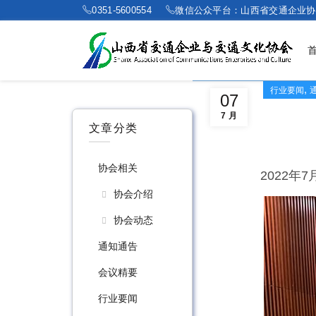
0351-5600554
微信公众平台：山西省交通企业协
,
行业要闻
07
7 月
文章分类
协会相关
2022
协会介绍
协会动态
通知通告
会议精要
行业要闻