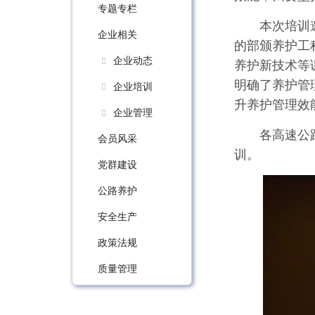
专题专栏
本次培训
企业相关
的部颁养护工
企业动态
养护新技术等
明确了养护管
企业培训
升养护管理效
企业管理
各高速公
会员风采
训。
党群建设
公路养护
安全生产
政策法规
质量管理