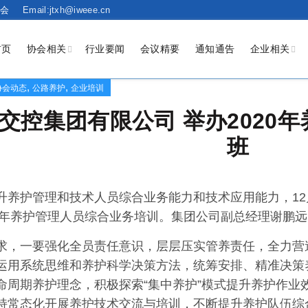
会
Email:jtxh@iweee.cn
首页
协会相关
行业要闻
会议精要
通知通告
企业相关
,
,
协会动态
公路养护
企业培训
交控集团有限公司 举办2020
班
升养护管理和技术人员综合业务能力和技术应用能力，12
20年养护管理人员综合业务培训。集团公司副总经理谢鹏
求，一要强化全员责任意识，层层压实管养责任，全力营造
运用系统思维和养护科学决策方法，统筹安排、精准决策
命周期养护理念，积极探索“集中养护”模式提升养护作业效
持常态化开展养护技术交流与培训，不断提升养护队伍综