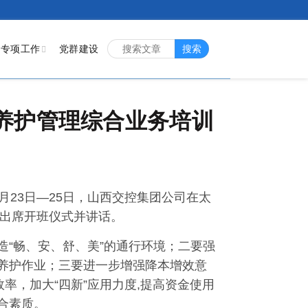
专项工作
党群建设
搜索
年养护管理综合业务培训
月23日—25日，山西交控集团公司在太
远出席开班仪式并讲话。
“畅、安、舒、美”的通行环境；二要强
养护作业；三要进一步增强降本增效意
率，加大“四新”应用力度,提高资金使用
合素质。