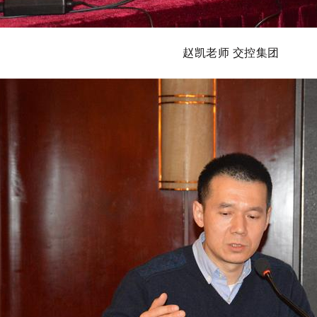
赵凯老师 交控集团