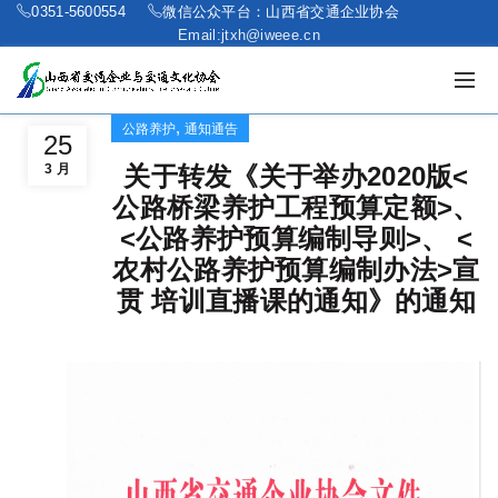
0351-5600554
微信公众平台：山西省交通企业协会
Email:jtxh@iweee.cn
,
公路养护
通知通告
25
3 月
关于转发《关于举办2020版<
公路桥梁养护工程预算定额>、
<公路养护预算编制导则>、 <
农村公路养护预算编制办法>宣
贯 培训直播课的通知》的通知