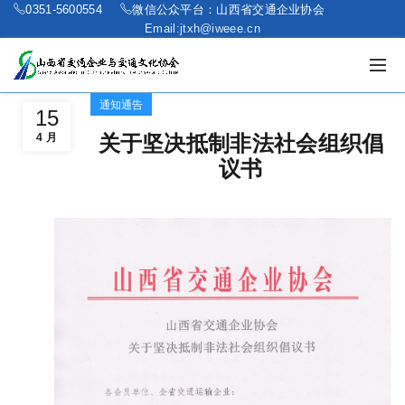
0351-5600554
微信公众平台：山西省交通企业协会
Email:jtxh@iweee.cn
通知通告
15
4 月
关于坚决抵制非法社会组织倡
议书