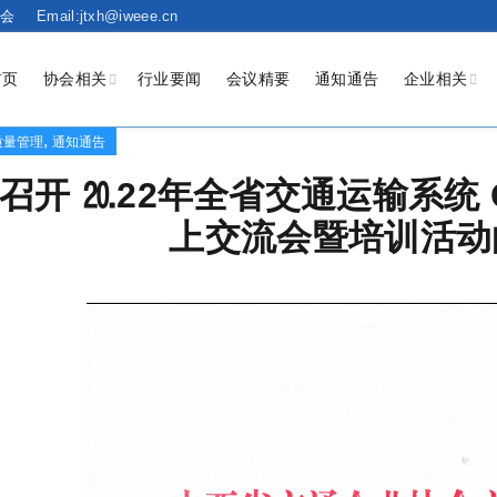
会
Email:jtxh@iweee.cn
首页
协会相关
行业要闻
会议精要
通知通告
企业相关
,
质量管理
通知通告
召开 ⒛22年全省交通运输系统 
上交流会暨培训活动