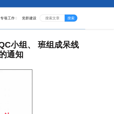
专项工作
党群建设
搜索
QC小组、 班组成呆线
的通知