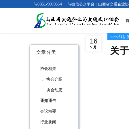
0351-5600554
微信公众平台：山西省交通企业协
,
企业培训
16
5 月
关于
文章分类
协会相关
协会介绍
协会动态
通知通告
会议精要
行业要闻