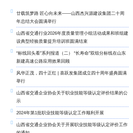
廿载筑梦路 匠心向未来——山西杰兴源建设集团二十周
年总结大会圆满举行
山西省交通行业2026年度质量管理小组活动成果和班组建
设典型经验质量提升培训班圆满结束
“标线回头看”系列报道（二） “长寿命”双组分标线在山东
新建高速公路应用效果回顾
风华正茂，四十正红 | 喜跃发集团成立四十周年盛典圆满
举行
山西省交通企业协会关于职业技能等级认定评价结果的公
示
2024年第1批职业技能等级认定工作顺利开展
山西省交通企业协会关于开展职业技能等级认定评价工作
的通知