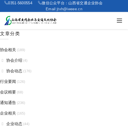
0351-5600554
微信公众平台：山西省交通企业协会
Email:jtxh@iweee.cn
文章分类
协会相关
(189)
协会介绍
(4)
协会动态
(176)
行业要闻
(126)
会议精要
(68)
通知通告
(236)
企业相关
(165)
企业动态
(44)