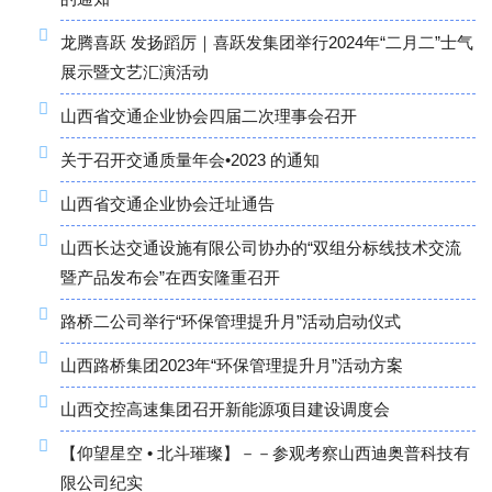
龙腾喜跃 发扬蹈厉｜喜跃发集团举行2024年“二月二”士气
展示暨文艺汇演活动
山西省交通企业协会四届二次理事会召开
关于召开交通质量年会•2023 的通知
山西省交通企业协会迁址通告
山西长达交通设施有限公司协办的“双组分标线技术交流
暨产品发布会”在西安隆重召开
路桥二公司举行“环保管理提升月”活动启动仪式
山西路桥集团2023年“环保管理提升月”活动方案
山西交控高速集团召开新能源项目建设调度会
【仰望星空 • 北斗璀璨】－－参观考察山西迪奥普科技有
限公司纪实