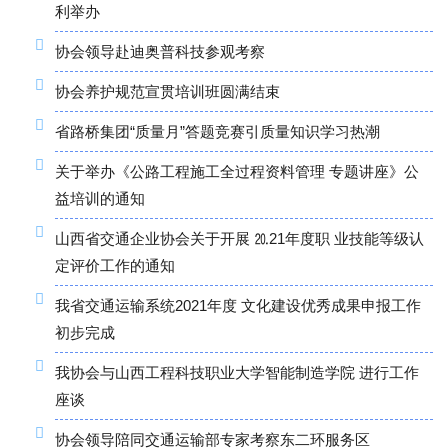
利举办
协会领导赴迪奥普科技参观考察
协会养护规范宣贯培训班圆满结束
省路桥集团“质量月”答题竞赛引质量知识学习热潮
关于举办《公路工程施工全过程资料管理 专题讲座》公
益培训的通知
山西省交通企业协会关于开展 ⒛21年度职 业技能等级认
定评价工作的通知
我省交通运输系统2021年度 文化建设优秀成果申报工作
初步完成
我协会与山西工程科技职业大学智能制造学院 进行工作
座谈
协会领导陪同交通运输部专家考察东二环服务区