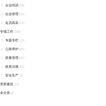
企业培训
(85)
企业管理
(22)
会员风采
(51)
专项工作
(266)
专题专栏
(15)
公路养护
(85)
质量管理
(97)
政策法规
(62)
安全生产
(9)
党群建设
(13)
未分类
(8)