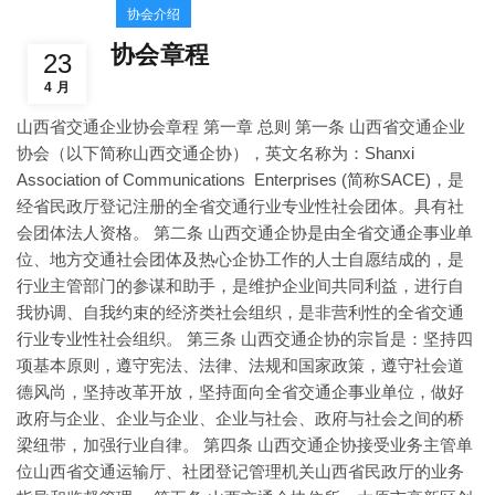
协会介绍
协会章程
23
4 月
山西省交通企业协会章程 第一章 总则 第一条 山西省交通企业
协会（以下简称山西交通企协），英文名称为：Shanxi
Association of Communications Enterprises (简称SACE)，是
经省民政厅登记注册的全省交通行业专业性社会团体。具有社
会团体法人资格。 第二条 山西交通企协是由全省交通企事业单
位、地方交通社会团体及热心企协工作的人士自愿结成的，是
行业主管部门的参谋和助手，是维护企业间共同利益，进行自
我协调、自我约束的经济类社会组织，是非营利性的全省交通
行业专业性社会组织。 第三条 山西交通企协的宗旨是：坚持四
项基本原则，遵守宪法、法律、法规和国家政策，遵守社会道
德风尚，坚持改革开放，坚持面向全省交通企事业单位，做好
政府与企业、企业与企业、企业与社会、政府与社会之间的桥
梁纽带，加强行业自律。 第四条 山西交通企协接受业务主管单
位山西省交通运输厅、社团登记管理机关山西省民政厅的业务