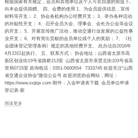
根据国家有关规定，会员和其他单位及个人可在自愿的前提下,
向本会提供捐赠。 四、会费的使用 1、为会员提供信息，宣传
材料等开支； 2、协会各机构办公经费开支； 3、举办各种活动
的补贴性开支； 4、召开会员大会、理事会、会长办公会等会议
的开支； 5、开展宣传推广活动，推动交通行业发展的公益性事
业开支； 6、对有突出贡献的会员单位或个人的奖励； 7、《社
会团体登记管理条例》规定的其他经费开支。 此办法自2016年
4月23日起执行。 五、联系方式： 协会地址：山西省太原市高
新区创业街19号省路桥213室 山西省太原市亲贤北街103号省高
管局0715室 咨询电话：0351-5600554 7333745 欢迎关注“山西
省交通企业协会”微信公众号 欢迎浏览协会网站，网址：
https://www.sxjtqx.com 附件：入会申请表下载 会员单位申请
登记表-新
阅读更多