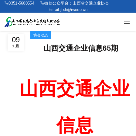
0351-5600554
微信公众平台：山西省交通企业协会
Email:jtxh@iweee.cn
协会动态
09
1 月
山西交通企业信息65期
山西交通企业
信息