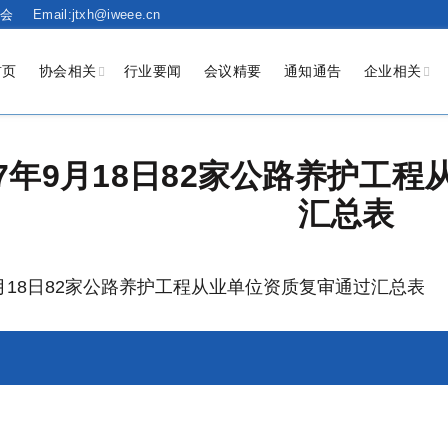
会
Email:jtxh@iweee.cn
首页
协会相关
行业要闻
会议精要
通知通告
企业相关
17年9月18日82家公路养护工
汇总表
9月18日82家公路养护工程从业单位资质复审通过汇总表