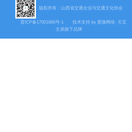
版权所有：山西省交通企业与交通文化协会
晋ICP备17001866号-1
技术支持 by 爱微网络- 天宝
文鼎旗下品牌