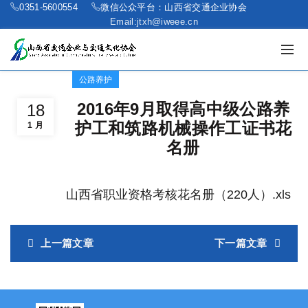
0351-5600554
微信公众平台：山西省交通企业协会
Email:jtxh@iweee.cn
公路养护
2016年9月取得高中级公路养
18
护工和筑路机械操作工证书花
1 月
名册
山西省职业资格考核花名册（220人）.xls
上一篇文章
下一篇文章