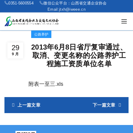
0351-5600554
微信公众平台：山西省交通企业协会
Email:jtxh@iweee.cn
公路养护
2013年6月8日省厅复审通过、
29
取消、变更名称的公路养护工
9 月
程施工资质单位名单
附表一至三.xls
上一篇文章
下一篇文章