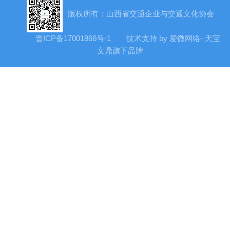
版权所有：山西省交通企业与交通文化协会
晋ICP备17001866号-1
技术支持 by 爱微网络- 天宝
文鼎旗下品牌