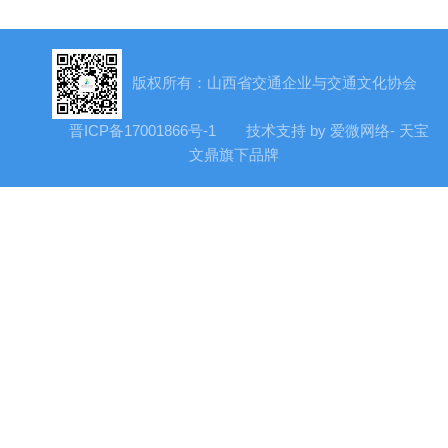
版权所有：山西省交通企业与交通文化协会
晋ICP备17001866号-1
技术支持 by 爱微网络- 天宝
文鼎旗下品牌