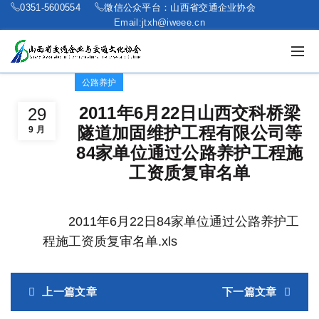
0351-5600554
微信公众平台：山西省交通企业协会
Email:jtxh@iweee.cn
公路养护
2011年6月22日山西交科桥梁
29
隧道加固维护工程有限公司等
9 月
84家单位通过公路养护工程施
工资质复审名单
2011年6月22日84家单位通过公路养护工
程施工资质复审名单.xls
上一篇文章
下一篇文章