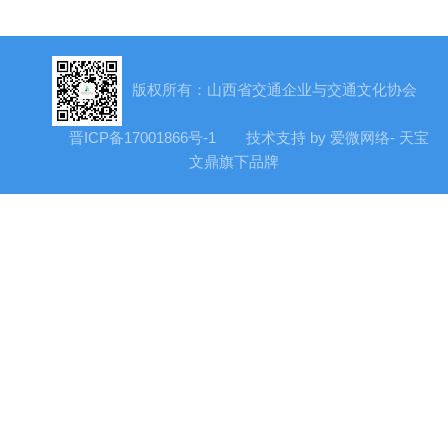
版权所有：山西省交通企业与交通文化协会
晋ICP备17001866号-1
技术支持 by 爱微网络- 天宝
文鼎旗下品牌