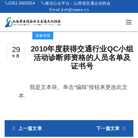
0351-5600554
微信公众平台：山西省交通企业协会
Email:jtxh@iweee.cn
质量管理
2010年度获得交通行业QC小组
29
活动诊断师资格的人员名单及
9 月
证书号
我是文本块。单击“编辑”按钮来更改此文
本.
上一篇文章
下一篇文章