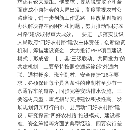
求还有较大差距。他要求，要从脱贫攻坚和全
面建成小康社会的大局出发，高度重视农村公
路建设，进一步创新工作思路，用改革创新的
办法解决存在的困难和问题，努力推动“四好农
村路”建设取得重大成效。一要进一步落实县级
人民政府“四好农村路”建设主体责任，创新融资
机制，筹措建设资金，大力推行PPP项目建设
模式，形成省、市、县“三级联动、共同发力”的
共建机制。二要坚持按照交通运输部“外通内
联、通村畅乡、班车到村、安全便捷”16字要
求，必须保证每个具备条件的建制村至少有一
条通客车的道路，同步完善安防排水设施。三
要选树典型，重点指导支持建设积极性高、发
展规划切实可行的市、县启动“四好农村路”建
设，研究探索“四好农村路”推进模式、建设标
准、资金筹措等方面的典型经验。四要实行差