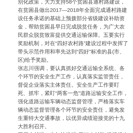
别化政策，大力支持58个贫困县通村路建设，
在贫困县做出2017—2018年全面完成通村路建
设任务承诺的基础上预拨部分省级建设补助资
金，帮助贫困县早日完成脱贫任务，为广大农
民群众脱贫致富提供交通运输保障。五要实行
奖励机制，对在“四好农村路”建设过程中发挥了
带头示范作用和率先达到“四好”标准的县(市、
区)给予奖励。
张志川强调，要认真抓好交通运输全系统、各
个环节的安全生产工作，认真落实监管责任，
督促企业落实主体责任。安全生产工作要盯
死、抓牢，紧盯“两客一危”道路运输安全工作，
强化道路运输车辆动态监督管理，严格落实车
辆动态监督管理各个环节的安全责任，避免发
生重特大交通事故，以优异成绩迎接党的十九
大胜利召开。