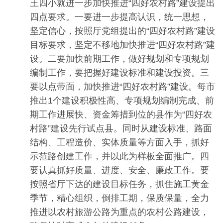
王四小就进一步加快推进“四好农村路”建设提出
四点要求。一要进一步提高认识，统一思想，
坚定信心，按照厅党组提出的“四好农村路”建设
目标要求，坚定不移地加快推进“四好农村路”建
设。二要加快前期工作，做好规划和专项规划
编制工作，要把握好建设标准和建设投资。三
要以点带面，加快推进“四好农村路”建设。每市
推出1个建设积极性高、专项规划编制完成、前
期工作进展快、资金筹措到位的县作为“四好农
村路”建设先行试点县。同时从建设标准、路面
结构、工程造价、实体质量等方面入手，抓好
示范路创建工作，并以此为样板全面推广。四
要认真抓好质量、进度、安全、廉政工作。要
按照省厅下达的建设目标任务，抓住施工黄金
季节，精心组织，倒排工期，保质保量，全力
推进以农村旅游公路为重点的农村公路建设，