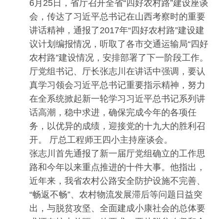
6月25日，省厅召开全省“四好农村路”建设座谈
会，传达了习近平总书记在山西考察时的重要
讲话精神，通报了2017年“四好农村路”建设建
议计划编报情况，听取了各市交通运输局“四好
农村路”建设情况，安排部署了下一阶段工作。
厅党组书记、厅长张志川在讲话中强调，要认
真学习领会习近平总书记重要指示精神，努力
在全系统掀起新一轮学习习近平总书记系列讲
话高潮，稳中求进，确保完成今年的各项任
务，以优异的成绩，迎接党的十九大的胜利召
开。 厅总工程师王四小主持座谈会。
张志川首先通报了新一届厅党组确立的工作思
路和今年以来重点推进的十件大事。他指出，
近年来，我省农村公路安全防护设施不完善、
“畅返不畅”、农村物流发展滞后等问题日益突
出，与脱贫攻坚、全面建成小康社会的总体要