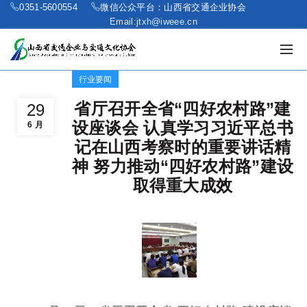
0351-5600554
微信公众平台：山西省交通企业协会
Email:jtxh@iweee.cn
行业要闻
省厅召开全省“四好农村路”建
29
设座谈会 认真学习习近平总书
6 月
记在山西考察时的重要讲话精
神 努力推动“四好农村路”建设
取得重大成效