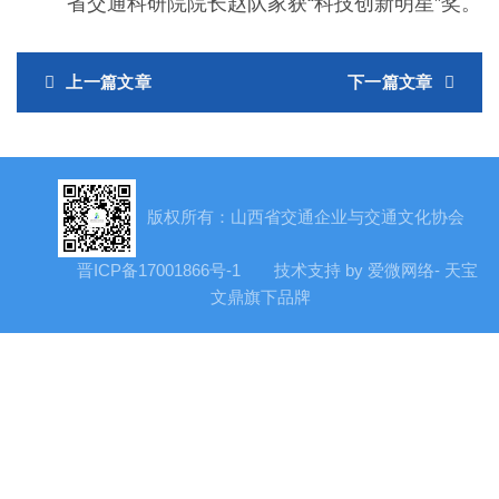
省交通科研院院长赵队家获“科技创新明星”奖。
上一篇文章
下一篇文章
版权所有：山西省交通企业与交通文化协会
晋ICP备17001866号-1
技术支持 by 爱微网络- 天宝
文鼎旗下品牌