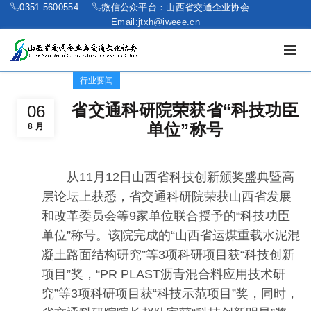
0351-5600554
微信公众平台：山西省交通企业协会
Email:jtxh@iweee.cn
行业要闻
省交通科研院荣获省“科技功臣
06
单位”称号
8 月
从11月12日山西省科技创新颁奖盛典暨高
层论坛上获悉，省交通科研院荣获山西省发展
和改革委员会等9家单位联合授予的“科技功臣
单位”称号。该院完成的“山西省运煤重载水泥混
凝土路面结构研究”等3项科研项目获“科技创新
项目”奖，“PR PLAST沥青混合料应用技术研
究”等3项科研项目获“科技示范项目”奖，同时，