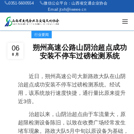
0351-5600554
微信公众平台：山西省交通企业协会
Email:jtxh@iweee.cn
行业要闻
朔州高速公路山阴治超点成功
06
安装不停车过磅检测系统
8 月
近日，朔州高速公司大新路政大队在山阴
治超点成功安装不停车过磅检测系统。经试
用，该系统放行速度快捷，通行量比原来提升
近3倍。
治超以来，山阴治超点由于车流量大，原
超限检测设备陈旧，以致在收费广场经常发生
堵车现象。路政大队5月中旬以原设备为基础，