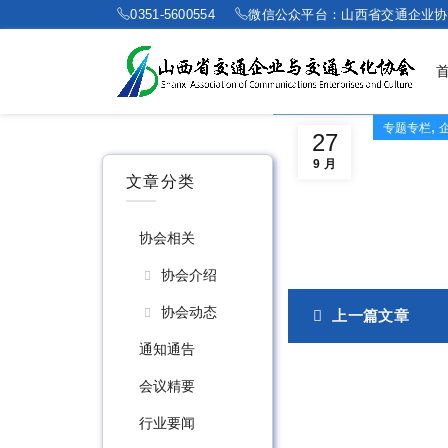
0351-5600554
微信公众平台：山西省交通企业协
,
专题专栏
27
9 月
文章分类
协会相关
协会介绍
协会动态
上一篇文章
通知通告
会议精要
行业要闻