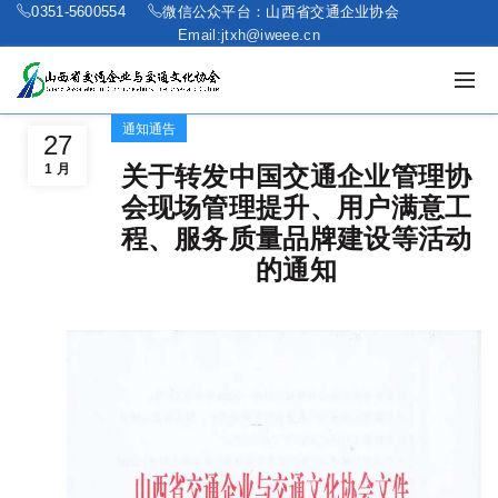
0351-5600554
微信公众平台：山西省交通企业协会
Email:jtxh@iweee.cn
通知通告
27
1 月
关于转发中国交通企业管理协
会现场管理提升、用户满意工
程、服务质量品牌建设等活动
的通知