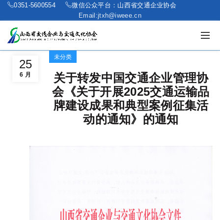
0351-5600554
微信公众平台：山西省交通企业协会
Email:jtxh@iweee.cn
未分类
25
6 月
关于转发中国交通企业管理协
会《关于开展2025交通运输品
牌建设成果和典型案例征集活
动的通知》的通知