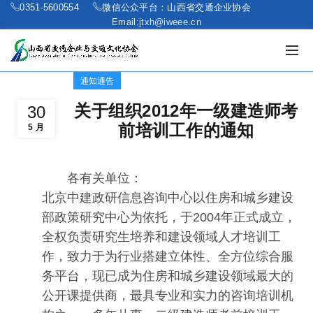
0351-5600554
微信公众平台：山西省交通企业协会
Email:jtxh@iweee.cn
通知通告
关于组织2012年一级建造师考
30
前培训工作的通知
5 月
各有关单位：
北京中建政研信息咨询中心以住房和城乡建设
部政策研究中心为依托，于2004年正式成立，
全权负责研究生培养和建设领域人才培训工
作，致力于为行业搭建立体性、全方位综合服
务平台，现已成为住房和城乡建设领域最大的
公开课提供商，最具专业和实力的咨询培训机