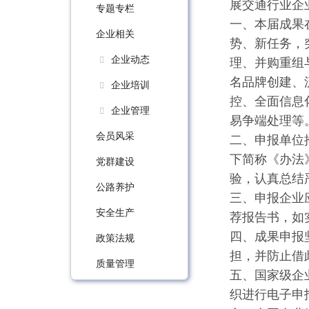
展交通行业企
专题专栏
一、本届成果
企业相关
势、新任务，
企业动态
理、并购重组
名品牌创建、
企业培训
控、全面信息
企业管理
易争端处理等
会员风采
二、申报单位
下简称《办法
党群建设
验，认真总结
公路养护
三、申报企业
安全生产
荐报告书，如
四、成果申报
政策法规
担，并防止借
质量管理
五、国家级企
织进行电子申