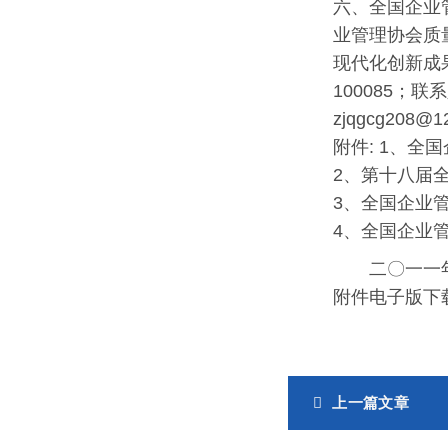
六、全国企业
业管理协会质
现代化创新成
100085；联
zjqgcg208@1
附件: 1、
2、第十八届
3、全国企业
4、全国企业
二〇一一
附件电子版下载：
上一篇文章