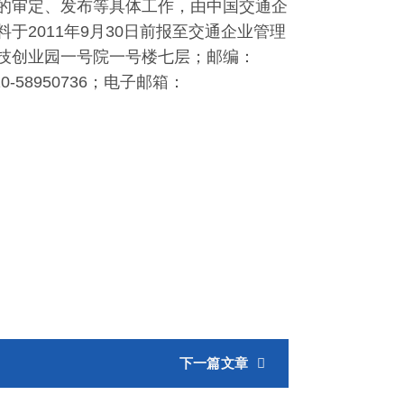
的审定、发布等具体工作，由中国交通企
2011年9月30日前报至交通企业管理
技创业园一号院一号楼七层；邮编：
10-58950736；电子邮箱：
下一篇文章