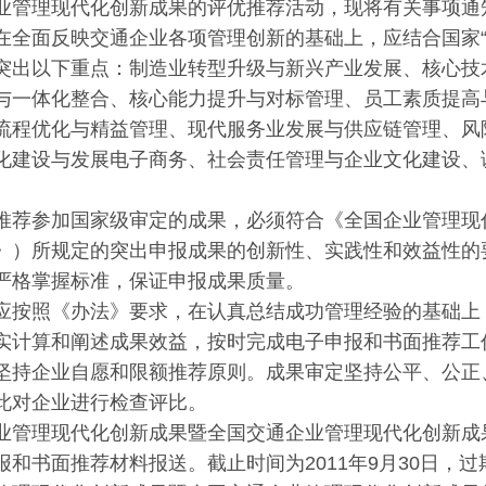
业管理现代化创新成果的评优推荐活动，现将有关事项通
在全面反映交通企业各项管理创新的基础上，应结合国家“
突出以下重点：制造业转型升级与新兴产业发展、核心技
与一体化整合、核心能力提升与对标管理、员工素质提高
流程优化与精益管理、现代服务业发展与供应链管理、风
化建设与发展电子商务、社会责任管理与企业文化建设、
。
推荐参加国家级审定的成果，必须符合《全国企业管理现
》）所规定的突出申报成果的创新性、实践性和效益性的
严格掌握标准，保证申报成果质量。
应按照《办法》要求，在认真总结成功管理经验的基础上
实计算和阐述成果效益，按时完成电子申报和书面推荐工
坚持企业自愿和限额推荐原则。成果审定坚持公平、公正
此对企业进行检查评比。
业管理现代化创新成果暨全国交通企业管理现代化创新成
报和书面推荐材料报送。截止时间为2011年9月30日，