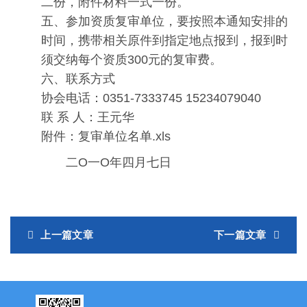
二份，附件材料一式一份。
五、参加资质复审单位，要按照本通知安排的
时间，携带相关原件到指定地点报到，报到时
须交纳每个资质300元的复审费。
六、联系方式
协会电话：0351-7333745 15234079040
联 系 人：王元华
附件：复审单位名单.xls
二O一O年四月七日
上一篇文章
下一篇文章