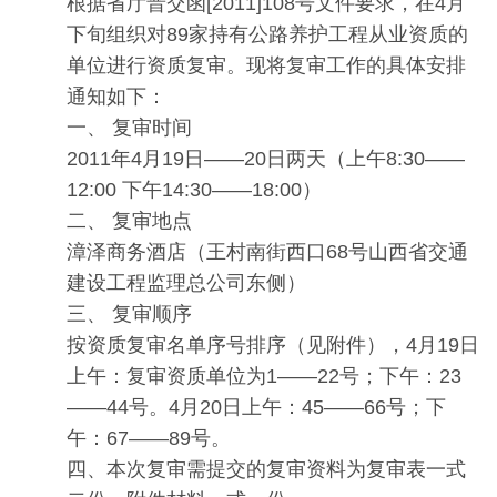
根据省厅晋交函[2011]108号文件要求，在4月
下旬组织对89家持有公路养护工程从业资质的
单位进行资质复审。现将复审工作的具体安排
通知如下：
一、 复审时间
2011年4月19日——20日两天（上午8:30——
12:00 下午14:30——18:00）
二、 复审地点
漳泽商务酒店（王村南街西口68号山西省交通
建设工程监理总公司东侧）
三、 复审顺序
按资质复审名单序号排序（见附件），4月19日
上午：复审资质单位为1——22号；下午：23
——44号。4月20日上午：45——66号；下
午：67——89号。
四、本次复审需提交的复审资料为复审表一式