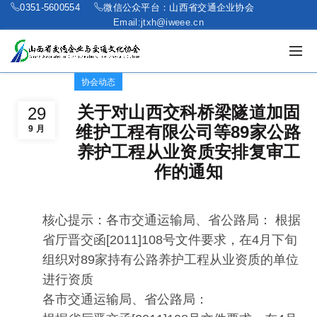
0351-5600554
微信公众平台：山西省交通企业协会
Email:jtxh@iweee.cn
协会动态
关于对山西交科桥梁隧道加固
29
维护工程有限公司等89家公路
9 月
养护工程从业资质安排复审工
作的通知
核心提示：各市交通运输局、省公路局： 根据
省厅晋交函[2011]108号文件要求，在4月下旬
组织对89家持有公路养护工程从业资质的单位
进行资质
各市交通运输局、省公路局：