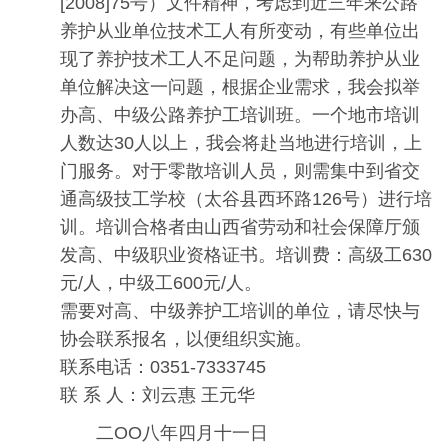
[2008]75号）文件精神，考虑到近三年来公路
养护从业单位技术工人有所变动，有些单位出
现了养护技术工人不足问题，为帮助养护从业
单位解决这一问题，根据企业需求，我会拟举
办高、中级公路养护工培训班。一个地市培训
人数达30人以上，我会将赴当地进行培训，上
门服务。对于零散培训人员，则需集中到省交
通高级技工学校（太谷县西环路126号）进行培
训。培训合格者由山西省劳动和社会保障厅颁
发高、中级职业资格证书。培训费：高级工630
元/人，中级工600元/人。
需要对高、中级养护工培训的单位，请尽快与
协会联系报名，以便组织实施。
联系电话：0351-7333745
联 系 人：刘云惠 王元华
二OO八年四月十一日