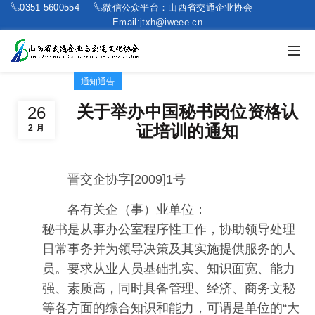
0351-5600554
微信公众平台：山西省交通企业协会
Email:jtxh@iweee.cn
通知通告
关于举办中国秘书岗位资格认
26
证培训的通知
2 月
晋交企协字[2009]1号
各有关企（事）业单位：
秘书是从事办公室程序性工作，协助领导处理
日常事务并为领导决策及其实施提供服务的人
员。要求从业人员基础扎实、知识面宽、能力
强、素质高，同时具备管理、经济、商务文秘
等各方面的综合知识和能力，可谓是单位的“大