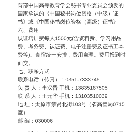
育部中国高等教育学会秘书专业委员会颁发的
国家承认的《中国秘书岗位资格（中级）证
书》或《中国秘书岗位资格（高级）证书》。
六、费用
认证培训费每人1500元(含资料费、学习用品
费、考务费、认证费、电子注册费及证书工本
费等)。食宿统一安排，费用自理。费用报到时
面交。
七、联系方式
联系电话（传真）：0351-7333745
负 责 人：李汉晋 手机：13835187505
联 系 人：王元华 手机：13103510039
地 址：太原市亲贤北街103号（省高管局0715
室）
邮 编：030006