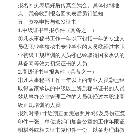
报名回执表填好后传真至我会。具体报到地
点，我会收到报名回执表后另行通知。
五、资格申报与颁发证书
1.中级证书申报条件（具备之一）
①凡从事秘书工作一年以下包括一年的专业人
员②职业学校秘书专业毕业的人员③经过本职
业初级正规培训的人员④已经取得国家承认的
具备同等效力初级证书的人员
2.高级证书申报条件（具备之一）
①凡从事秘书工作一年以上的专业人员②已经
取得国家承认的中级以上资质秘书证书的人员
③从事办公室管理工作的人员④经过本职业高
级正规培训的人员
报到时带1寸近期正面免冠照片4张及身份证复
印件一张，单位或部门加盖公章的工作年限证
明材料或相关证书复印件一份，以备办理由教