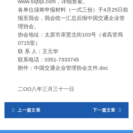
www.sxjtqx.com，详细查看。
各单位须将申报材料（一式三份）于4月25日前
报至我会，我会统一汇总后报中国交通企业管
理协会。
协会地址：太原市亲贤北街103号（省高管局
0715室）
联 系 人：王元华
联系电话：0351-7333745
附件：中国交通企业管理协会文件.doc
二OO八年三月三十一日
上一篇文章
下一篇文章