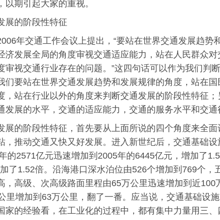
，以期引起大家的重视。
发展的阶段性特征
2006年交通工作会议上提出，“要站在世界交通发展趋
经济发展全局的角度审视交通适应能力，站在人民群众对
度审视交通行业存在的问题。”这四句话可以作为我们判
我们要站在世界交通发展趋势和发展规律的角度，站在国
度，站在行业以外的角度来判断交通发展的阶段性特征；
通发展的水平，交通的适应能力，交通的服务水平和交通
发展的阶段性特征，首先要从上面所说的四个角度来全面
粘，推动交通又快又好发展。进入新世纪后，交通基础设
0年的2571亿元迅速增加到2005年的6445亿元，增加了
增加了1.52倍。沿海港口深水泊位由526个增加到769个
高，高级、次高级路面里程由65万公里迅速增加到近10
万公里增加到63万公里，翻了一番。应当说，交通基础设
国家的经验看，在工业化的过程中，都有集中力量用三、