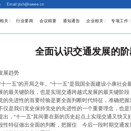
会
Email:jtxh@iweee.cn
相关
行业要闻
会议精要
通知通告
企业相关
专项工作
全面认识交通发展的阶
发展趋势
年是“十一五”的开局之年。“十一五”是我国全面建设小康社
展的最关键阶段，也是实现交通跨越式发展的最关键阶段 
党的先进性的首要经验是要全面判断时代特征，准确把握
不仅是我们党史保持党史的先进性的一个重要理念，也是
提出，“十一五”其间要在新的历史起点上实现交通又快又
段性特征做出全面的判断，把握住 今后一段时期交通发