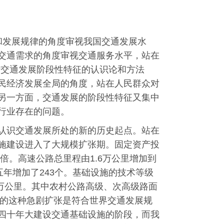
势和发展规律的角度审视我国交通发展水
交通需求的角度审视交通服务水平，站在
断交通发展阶段性特征的认识论和方法
民经济发展全局的角度，站在人民群众对
另一方面，交通发展的阶段性特征又集中
行业存在的问题。
认识交通发展所处的新的历史起点。站在
施建设进入了大规模扩张期。固定资产投
1.5倍。高速公路总里程由1.6万公里增加到
，五年增加了243个。基础设施的技术等级
0万公里。其中农村公路高级、次高级路面
施的这种急剧扩张是符合世界交通发展规
四十年大建设交通基础设施的阶段，而我