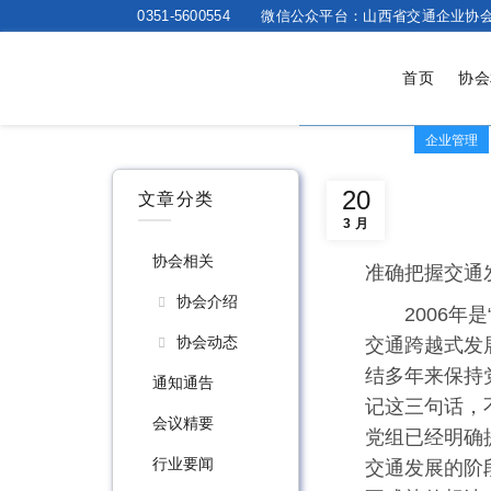
0351-5600554
微信公众平台：山西省交通企业协
首页
协会
企业管理
20
文章分类
3 月
协会相关
准确把握交通
协会介绍
2006
协会动态
交通跨越式发
结多年来保持
通知通告
记这三句话，
会议精要
党组已经明确
行业要闻
交通发展的阶