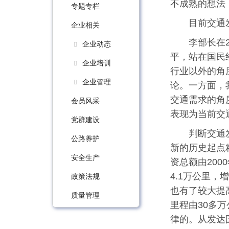
不成熟的想法
专题专栏
目前交通
企业相关
李部长在
企业动态
平，站在国民
企业培训
行业以外的角
企业管理
论。一方面，
交通需求的角
会员风采
表现为当前交
党群建设
判断交通
公路养护
新的历史起点
安全生产
资总额由200
4.1万公里，
政策法规
也有了较大提
质量管理
里程由30多
律的。从发达