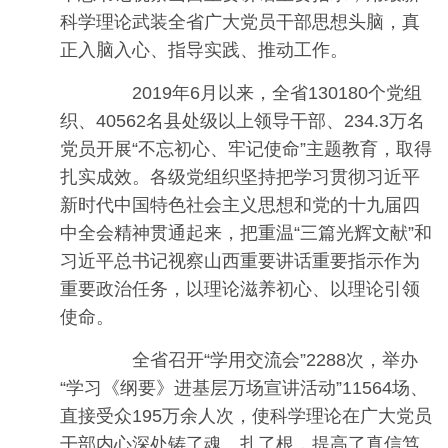
科学理论武装全省广大党员干部思想头脑，真
正入脑入心、指导实践、推动工作。
2019年6月以来，全省130180个党组
织、40562名县处级以上领导干部、234.3万名
党员开展“不忘初心、牢记使命”主题教育，取得
扎实成效。各级党组织坚持把学习贯彻习近平
新时代中国特色社会主义思想和党的十九届四
中全会精神贯通起来，把重温“三篇光辉文献”和
习近平总书记视察山西重要讲话重要指示作为
重要政治任务，以理论滋养初心、以理论引领
使命。
全省召开“学用交流会”2288次，举办
“学习《纲要》进基层万场宣讲活动”11564场、
直接受众195万余人次，使科学理论在广大党员
干部内心深处铸了魂、扎了根，提高了真信笃