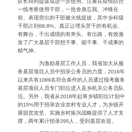
队长得到提拔或进一步使用。注重在疫情防控
一线考察使用干部，一批舍身忘我、冲锋在
前、表现突出的干部被火线提拔，其中乡科级
干部占到68.8%。真正让埋头苦干的有机会、
有舞台，干出成绩的有奔头、有出路，有效激
发了广大基层干部想干事、能干事、干成事的
精气神。
为激励基层工作人员，我省加大从服
务基层项目人员中招录公务员的力度，2016年
以来共有1089名符合条件的人员通过报考服务
基层项目人员专门职位进入县乡机关公务员队
伍。另外，我省从2018年起将乡镇职位计划中
的15%用于招录农业农村专业人才，为乡镇开
展脱贫攻坚、实施乡村振兴战略提供了人才支
撑，两年累计招录295人，受到基层欢迎。