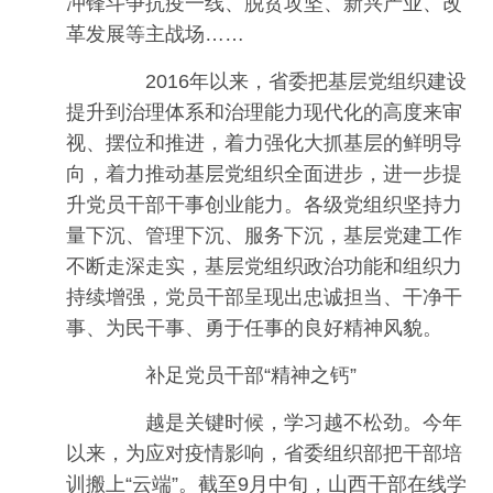
冲锋斗争抗疫一线、脱贫攻坚、新兴产业、改
革发展等主战场……
2016年以来，省委把基层党组织建设
提升到治理体系和治理能力现代化的高度来审
视、摆位和推进，着力强化大抓基层的鲜明导
向，着力推动基层党组织全面进步，进一步提
升党员干部干事创业能力。各级党组织坚持力
量下沉、管理下沉、服务下沉，基层党建工作
不断走深走实，基层党组织政治功能和组织力
持续增强，党员干部呈现出忠诚担当、干净干
事、为民干事、勇于任事的良好精神风貌。
补足党员干部“精神之钙”
越是关键时候，学习越不松劲。今年
以来，为应对疫情影响，省委组织部把干部培
训搬上“云端”。截至9月中旬，山西干部在线学