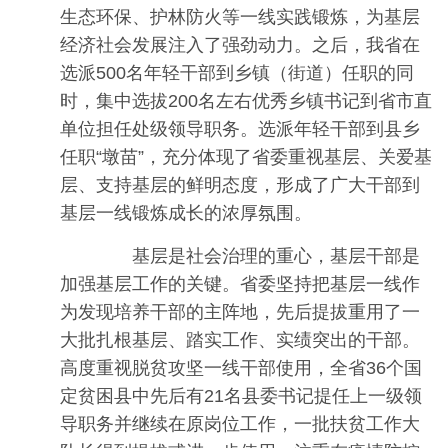
生态环保、护林防火等一线实践锻炼，为基层
经济社会发展注入了强劲动力。之后，我省在
选派500名年轻干部到乡镇（街道）任职的同
时，集中选拔200名左右优秀乡镇书记到省市直
单位担任处级领导职务。选派年轻干部到县乡
任职“墩苗”，充分体现了省委重视基层、关爱基
层、支持基层的鲜明态度，形成了广大干部到
基层一线锻炼成长的浓厚氛围。
基层是社会治理的重心，基层干部是
加强基层工作的关键。省委坚持把基层一线作
为发现培养干部的主阵地，先后提拔重用了一
大批扎根基层、踏实工作、实绩突出的干部。
高度重视脱贫攻坚一线干部使用，全省36个国
定贫困县中先后有21名县委书记提任上一级领
导职务并继续在原岗位工作，一批扶贫工作大