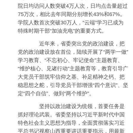
院日均访问人数突破4万人次，日均点击量超过
75万次，相比去年同期分别增长43%和67%。
学院人数首次突破30万人，“云端”学习已成为
特殊时期干部“加油充电”的重要方式。
近年来，省委突出党的政治建设，把
党的政治建设放在首位，陆续开展了“两学一做”
学习教育、“不忘初心、牢记使命”主题教育、
“维护核心、见诸行动”主题教育等，教育引导广
大党员干部筑牢信仰之基、补足精神之钙、把
稳思想之舵，引导党员干部增强“四个意识”、坚
定“四个自信”、做到“两个维护”。
坚持以政治建设为统领，首要任务是
抓好理论武装。省委坚持以习近平新时代中国
特色社会主义思想为指导，全面贯彻落实习近
平总书记视察山西重要讲话重要指示，用最新