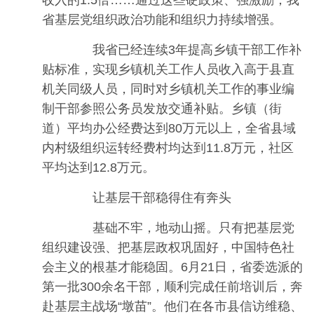
收入的1.5倍……通过这些硬政策、强激励，我
省基层党组织政治功能和组织力持续增强。
我省已经连续3年提高乡镇干部工作补
贴标准，实现乡镇机关工作人员收入高于县直
机关同级人员，同时对乡镇机关工作的事业编
制干部参照公务员发放交通补贴。乡镇（街
道）平均办公经费达到80万元以上，全省县域
内村级组织运转经费村均达到11.8万元，社区
平均达到12.8万元。
让基层干部稳得住有奔头
基础不牢，地动山摇。只有把基层党
组织建设强、把基层政权巩固好，中国特色社
会主义的根基才能稳固。6月21日，省委选派的
第一批300余名干部，顺利完成任前培训后，奔
赴基层主战场“墩苗”。他们在各市县信访维稳、