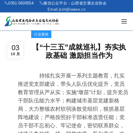
0351-5600554
微信公众平台：山西省交通企业协会
Email:jtxh@iweee.cn
行业要闻
【“十三五”成就巡礼】夯实执
03
政基础 激励担当作为
10 月
持续扎实开展一系列主题教育，扎实
推进党支部建设，带头人队伍优化提升，党员
教育管理从严从实；实施“墩苗”计划，提升党员
干部队伍能力水平；构建城市基层党建新格
局，大力整顿农村软弱涣散党组织，狠抓基层
阵地建设；严格按照好干部标准选贤任能；党
员干部不忘初心、牢记使命，密切联系群众，