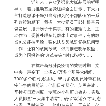
近年来，在省委强化大抓基层的鲜明
导向，着力推动基层党组织全面进步，下大力
气打造忠诚干净担当有作为的干部队伍的一系
列政策激励下，我省一大批党员干部扎根基层
谋发展，甩开膀子干实事。有的迎难而上、主
动作为，妥善处理多起群体上访事件；有的敢
当包公能拉黑脸，强化扶贫领域监督执纪问责
工作；还有的敢闯敢试，强力推进改革攻坚，
成为全国探路的“改革先锋”“时代楷模”……
在抗击新冠肺炎疫情的关键时期，党
中央一声令下，全省2.7万多个基层党组织、
7000多个临时党组织、85万多名党员冲锋在抗
疫斗争的最前沿，他们日夜坚守、英勇奋战，
坚持每日双调度、专班24小时盯办督办，实现
人员排查“三天集中清零”，确保“双返双防”动态
清零、及时清零……他们冲在前、干在前，努