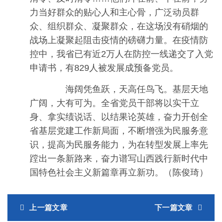
力当好群众的贴心人和主心骨，广泛动员群
众、组织群众、凝聚群众，在这场没有硝烟的
战场上凝聚起阻击疫情的磅礴力量。在疫情防
控中，我省已有近2万人在防控一线递交了入党
申请书，有829人被发展成预备党员。
海阔凭鱼跃，天高任鸟飞。基层天地
广阔，大有可为。全省党员干部将以实干立
身、拿实绩说话、以结果论英雄，奋力开创全
省基层党建工作新局面，不断增强为民服务意
识，提高为民服务能力，为在转型发展上率先
蹚出一条新路来，奋力谱写山西践行新时代中
国特色社会主义新篇章再立新功。（陈俊琦）
上一篇文章
下一篇文章