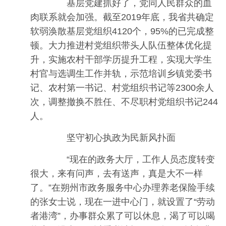
基层党建抓好了，党同人民群众的血
肉联系就会加强。截至2019年底，我省共确定
软弱涣散基层党组织4120个，95%的已完成整
顿。大力推进村党组织带头人队伍整体优化提
升，实施农村干部学历提升工程，实现大学生
村官与选调生工作并轨，示范培训乡镇党委书
记、农村第一书记、村党组织书记等2300余人
次，调整撤换不胜任、不尽职村党组织书记244
人。
坚守初心执政为民新风扑面
“现在的政务大厅，工作人员态度转变
很大，来有问声，去有送声，真是大不一样
了。”在朔州市政务服务中心办理养老保险手续
的张女士说，现在一进中心门，就设置了“劳动
者港湾”，办事群众累了可以休息，渴了可以喝