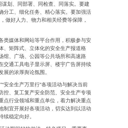
同谋划、同部署、同检查、同落实。要建
确分工、细化任务、精心落实。要加强活
点，做好人力、物力和相关经费等保障，
各类媒体和网站等平台作用，积极参与安
体、矩阵式、立体化的安全生产报道格
场馆、广场、公园等公共场所和高速路
在交通工具电子显示屏、楼宇广告屏持续
发展的浓厚舆论氛围。
”“安全生产万里行”各项活动与解决当前
防控、复工复产安全防范、安全生产专项
重点行业领域和重点单位，着力解决重点
地制宜开展好各项活动，切实达到以活动
持续稳定向好。