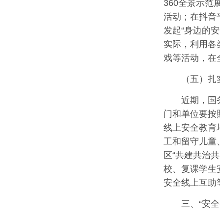
360全景示
活动；在抖音
发起“身边的
实际，利用各
戏等活动，在
（五）扎
近期，国
门和单位要按
线上安全教育
工和留守儿童
区“共建共治
校、复课学生
安全线上互助
三、“安