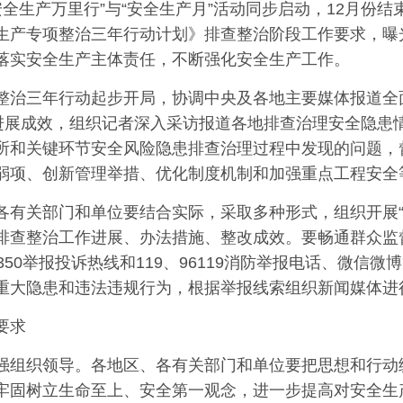
年“安全生产万里行”与“安全生产月”活动同步启动，12月
生产专项整治三年行动计划》排查整治阶段工作要求，曝
落实安全生产主体责任，不断强化安全生产工作。
整治三年行动起步开局，协调中央及各地主要媒体报道全
”进展成效，组织记者深入采访报道各地排查治理安全隐患
所和关键环节安全风险隐患排查治理过程中发现的问题，
弱项、创新管理举措、优化制度机制和加强重点工程安全
各有关部门和单位要结合实际，采取多种形式，组织开展“区
排查整治工作进展、办法措施、整改成效。要畅通群众监
350举报投诉热线和119、96119消防举报电话、微信
重大隐患和违法违规行为，根据举报线索组织新闻媒体进
要求
强组织领导。各地区、各有关部门和单位要把思想和行动
牢固树立生命至上、安全第一观念，进一步提高对安全生产