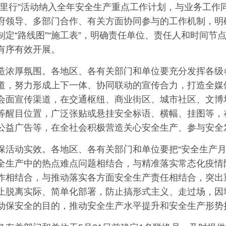
万里行”活动纳入全年安全生产重点工作计划，与业务工作
府领导、多部门合作、有关方面协同参与的工作机制，明
制定“路线图”“施工表”，明确责任单位、责任人和时间节
有序有效开展。
造浓厚氛围。各地区、各有关部门和单位要充分发挥各级
道，努力形成上下一体、协同联动的宣传合力，打造全媒
会面宣传渠道，在交通枢纽、商业街区、城市社区、文博
等醒目位置，广泛张贴或悬挂安全标语、横幅、挂图等，
公益广告等，在全社会积极营造关心安全生产、参与安全
保活动实效。各地区、各有关部门和单位要把“安全生产月
全生产中的热点难点问题相结合，与精准落实常态化疫情
作相结合，与推动落实各方面安全生产责任相结合，突出
止脱离实际、简单化部署，防止搞形式主义、走过场，因
动保安全的目的，推动安全生产水平提升和安全生产形势