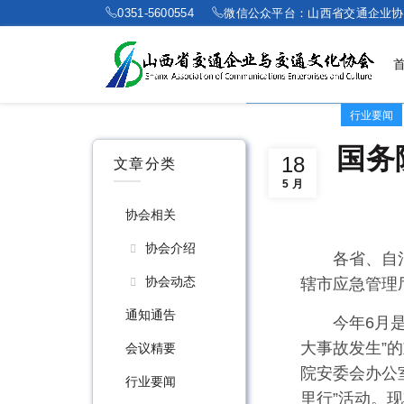
0351-5600554
微信公众平台：山西省交通企业协
行业要闻
国务
18
文章分类
5 月
协会相关
协会介绍
各省、自
协会动态
辖市应急管理
通知通告
今年6月
大事故发生”
会议精要
院安委会办公
行业要闻
里行”活动。