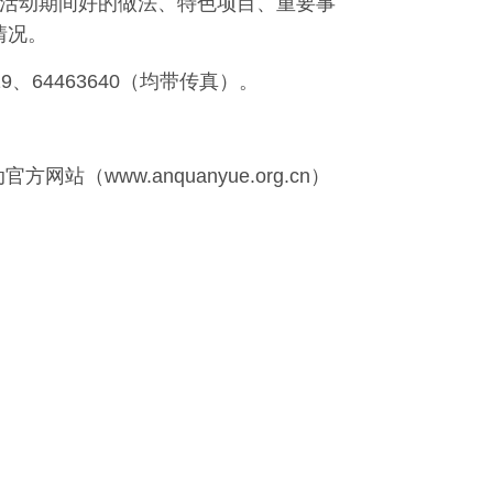
供活动期间好的做法、特色项目、重要事
情况。
9、64463640（均带传真）。
网站（www.anquanyue.org.cn）