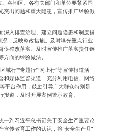
份结束。各地区、各有关部门和单位要紧紧围
光突出问题和重大隐患，宣传推广经验做
面深入排查治理、建立问题隐患和制度措
情况，反映整改措施。及时曝光重点行业
督促整改落实。及时宣传推广落实责任链
等方面的经验做法。
域行”“专题行”“网上行”等宣传报道活
督和媒体监督渠道，充分利用电信、网络
微博等平台作用，鼓励引导广大群众特别是
行报道，及时开展案例警示教育。
统一到习近平总书记关于安全生产重要论
宣传教育工作的认识，将“安全生产月”