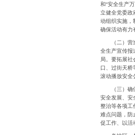
和“安全生产
立健全党委政
动组织实施，
确保活动有力
（二）营
全生产宣传报
局。要拓展社
口、过街天桥
滚动播放安全
（三）确
安全发展、安
整治等各项工
难点问题，防
促工作、以活