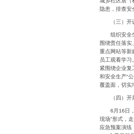
城乡社区居（
隐患，排查安
（三）开
组织安全
围绕责任落实
重点网站等新
员工观看学习
紧围绕企业复
和安全生产“
覆盖面，切实
（四）开
6月16
现场”形式，
应急预案演练