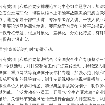
各有关部门和单位要安排理论学习中心组专题学习，加深
立安全发展理念，增强从根本上消除事故隐患的思想自觉
点，通过领导干部带头讲、专家学者深入讲、一线人员互
产重要论述网络课堂培训。要围绕学习贯彻习近平总书记
开设专栏专题，根据对象化、差异化、分众化特点，有针
习贯彻走深走实。
展“排查整治进行时”专题活动。
各有关部门和单位要紧密结合《全国安全生产专项整治三
行时”专题活动，对排查整治工作广泛宣传发动，持续深入
媒体、重点网站等新媒体开设专栏专题，加强示范引领和
形成可复制的经验做法，制作专题视频在电视栏目播放，
事业单位人员学习借鉴。加强典型事故案例剖析，制作警
以为戒。广泛发动企业员工，开展“安全生产啄木鸟”“企业
场所、关键环节安全风险隐患进行全面深入排查整治，从