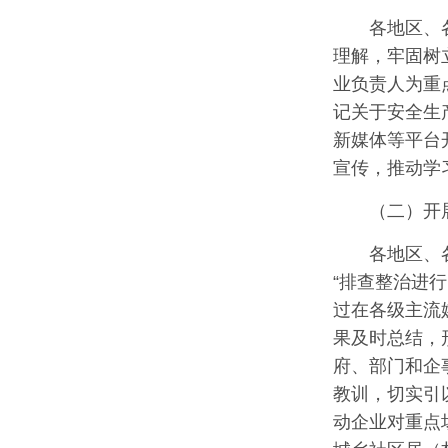
各地区、
理解，牢固树
业负责人为重
记关于安全生
新媒体等平台
宣传，推动学
（二）开
各地区、
“排查整治进
过在各级主流
果及时总结，
府、部门和企
教训，切实引
动企业对重点