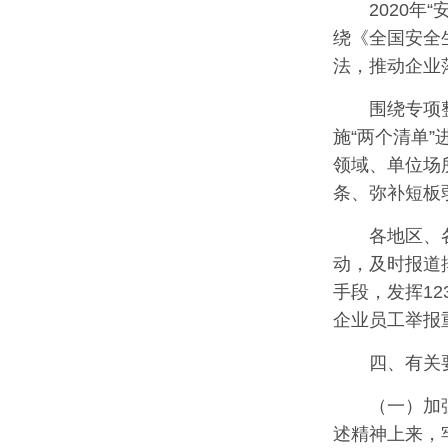
2020
绕《全国安全
法，推动企业
围绕专项
施“两个清单
领域、单位场
条、弥补短板
各地区、
动，及时报道
手段，发挥12
企业员工举报
四、有关
（一）加
述精神上来，