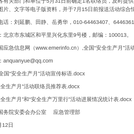
各有关部门和单位于5月31日前确定1名联络员，及时提
图片、文字等电子版资料，并于7月15日前报送活动综合
话：刘延鹏、田静、岳勇华，010-64463407、6446361
：北京市东城区和平里兴化东里9号楼，邮编：100013。
急信息网（www.emerinfo.cn）,全国“安全生产月”活动官方
nquanyue@qq.com
 全国“安全生产月”活动宣传标语.docx
“安全生产月”活动联络员推荐表.docx
“安全生产月”和“安全生产万里行”活动进展情况统计表.docx
安委会办公室 应急管理部
月12日