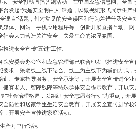
范展示、安全打榜直播答题活动；在中国应急信息网、全国“
平台发起“我是安全明白人”话题，以微视频形式展示生产
安全谣言”话题，针对常见的安全误区和行为差错普及安全
类媒体、网站、手机应用程序等，创新开展直播互动、网
全社会大力营造关注安全、关爱生命的浓厚氛围。
实推进安全宣传“五进”工作。
务院安委会办公室和应急管理部已联合印发《推进安全宣传
照要求，采取线上线下结合、线上为主线下为辅的方式，扎
培训、专家指导服务、安全承诺等，开展安全宣传进企业
、孤寡老人、智障残障等特殊群体安全提示教育，开展安
共享”社会治理格局，以组织“安全志愿者行动”为重点，开
安全防控和居家学生生活安全教育，开展安全宣传进学校
等，开展安全宣传进家庭活动。
全生产万里行”活动