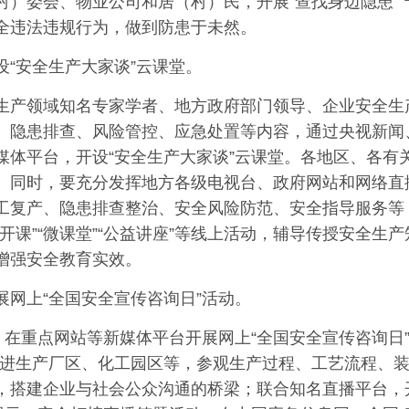
村）委会、物业公司和居（村）民，开展“查找身边隐患”“
全违法违规行为，做到防患于未然。
设“安全生产大家谈”云课堂。
生产领域知名专家学者、地方政府部门领导、企业安全生
、隐患排查、风险管控、应急处置等内容，通过央视新闻
媒体平台，开设“安全生产大家谈”云课堂。各地区、各有
。同时，要充分发挥地方各级电视台、政府网站和网络直
工复产、隐患排查整治、安全风险防范、安全指导服务等
公开课”“微课堂”“公益讲座”等线上活动，辅导传授安全
增强安全教育实效。
展网上“全国安全宣传咨询日”活动。
日，在重点网站等新媒体平台开展网上“全国安全宣传咨询日
走进生产厂区、化工园区等，参观生产过程、工艺流程、
，搭建企业与社会公众沟通的桥梁；联合知名直播平台，开