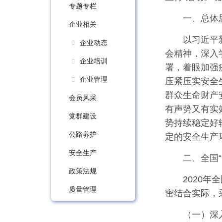
专题专栏
一、总体
企业相关
以习近平
企业动态
会精神，深入
企业培训
署，着眼加强
企业管理
压紧压实安全
群众生命财产
会员风采
有声势又有实
党群建设
势持续稳定好
公路养护
定的安全生产
安全生产
二、全国
政策法规
2020
质量管理
密结合实际，
（一）深