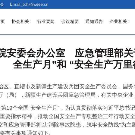
会
Email:jtxh@iweee.cn
首页
协会相关
行业要闻
会议精要
通知通告
企业相关
院安委会办公室 应急管理部关于 
全生产月”和 “安全生产万里
治区、直辖市及新疆生产建设兵团安全生产委员会，国务
厅（局），新疆生产建设兵团应急管理局，有关中央企业
是第19个全国“安全生产月”，为认真贯彻落实习近平总书
的重要指示精神，推动全国安全生产专项整治三年行动安
室和应急管理部将以“消除事故隐患，筑牢安全防线”为主题
现将有关事项通知如下。