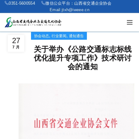
0351-5600554
微信公众平台：山西省交通企业协会
Email:jtxh@iweee.cn
,
,
协会动态
行业要闻
通知通告
27
7 月
关于举办《公路交通标志标线
优化提升专项工作》技术研讨
会的通知